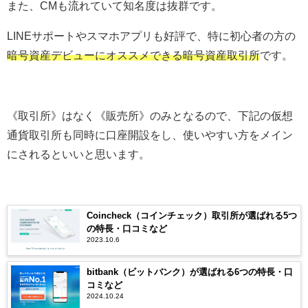
また、CMも流れていて知名度は抜群です。
LINEサポートやスマホアプリも好評で、特に初心者の方の
暗号資産デビューにオススメできる暗号資産取引所
です。
《取引所》はなく《販売所》のみとなるので、下記の仮想
通貨取引所も同時に口座開設をし、使いやすい方をメイン
にされるといいと思います。
Coincheck（コインチェック）取引所が選ばれる5つ
の特長・口コミなど
2023.10.6
bitbank（ビットバンク）が選ばれる6つの特長・口
コミなど
2024.10.24