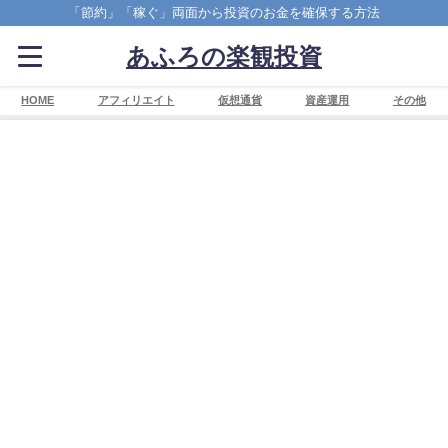
「節約」「稼ぐ」両面から投資のお金を確保する方法
あふろの楽観投資
HOME
アフィリエイト
仮想通貨
資産運用
その他