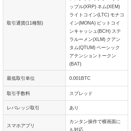
ップル(XRP) ネム(XEM)
ライトコイン(LTC) モナコ
取引通貨(11種類)
イン(MONA) ビットコイ
ンキャッシュ(BCH) ステ
ラルーメン(XLM) クアン
タム(QTUM) ベーシック
アテンショントークン
(BAT)
最低取引単位
0.001BTC
取引手数料
スプレッド
レバレッジ取引
あり
カンタン操作で横画面に
スマホアプリ
も対応