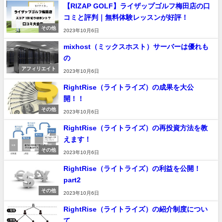
【RIZAP GOLF】ライザップゴルフ梅田店の口
コミと評判｜無料体験レッスンが好評！
その他
2023年10月6日
mixhost（ミックスホスト）サーバーは優れも
の
アフィリエイト
2023年10月6日
RightRise（ライトライズ）の成果を大公
開！！
その他
2023年10月6日
RightRise（ライトライズ）の再投資方法を教
えます！
その他
2023年10月6日
RightRise（ライトライズ）の利益を公開！
part2
その他
2023年10月6日
RightRise（ライトライズ）の紹介制度につい
て