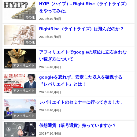
HYIP（ハイプ）- Right Rise（ライトライズ）
をやってみた。
その他
2023年10月6日
RightRise（ライトライズ）は飛んだのか？
2023年10月6日
その他
アフィリエイトでgoogleの順位に左右されな
い稼ぎ方について
アフィリエイト
2023年10月6日
googleを恐れず、安定した収入を確保する
『レバリエイト』とは！
アフィリエイト
2023年10月6日
レバリエイトのセミナーに行ってきました。
2023年10月6日
アフィリエイト
仮想通貨（暗号通貨）持っていますか？
2023年10月6日