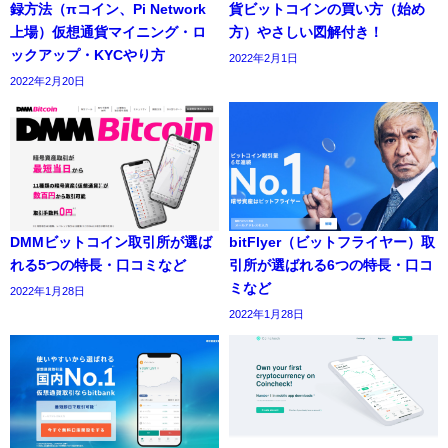
録方法（πコイン、Pi Network
貨ビットコインの買い方（始め
上場）仮想通貨マイニング・ロ
方）やさしい図解付き！
ックアップ・KYCやり方
2022年2月1日
2022年2月20日
DMMビットコイン取引所が選ば
bitFlyer（ビットフライヤー）取
れる5つの特長・口コミなど
引所が選ばれる6つの特長・口コ
ミなど
2022年1月28日
2022年1月28日