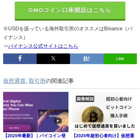
GMOコイン口座開設はこちら
※USDを扱っている海外取引所のオススメはBinance（バ
イナンス）
⇒
バイナンス公式サイトはこちら
LINE
仮想通貨
,
取引所
の関連記事
【2025年最新】｜パイコイン登
【2025年超初心者向け】仮想通