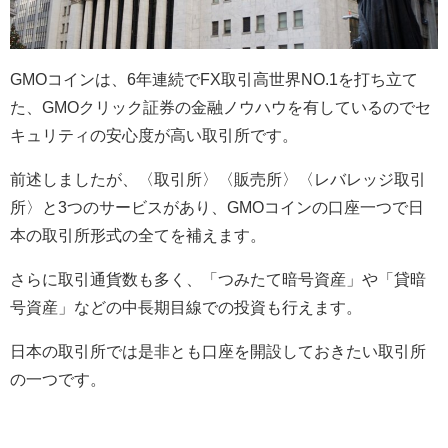
GMOコインは、6年連続でFX取引高世界NO.1を打ち立て
た、GMOクリック証券の金融ノウハウを有しているのでセ
キュリティの安心度が高い取引所です。
前述しましたが、〈取引所〉〈販売所〉〈レバレッジ取引
所〉と3つのサービスがあり、GMOコインの口座一つで日
本の取引所形式の全てを補えます。
さらに取引通貨数も多く、「つみたて暗号資産」や「貸暗
号資産」などの中長期目線での投資も行えます。
日本の取引所では是非とも口座を開設しておきたい取引所
の一つです。