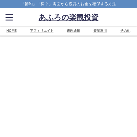
「節約」「稼ぐ」両面から投資のお金を確保する方法
あふろの楽観投資
HOME
アフィリエイト
仮想通貨
資産運用
その他