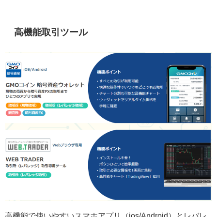
高機能取引ツール
高機能で使いやすいスマホアプリ（ios/Android）とレバレ