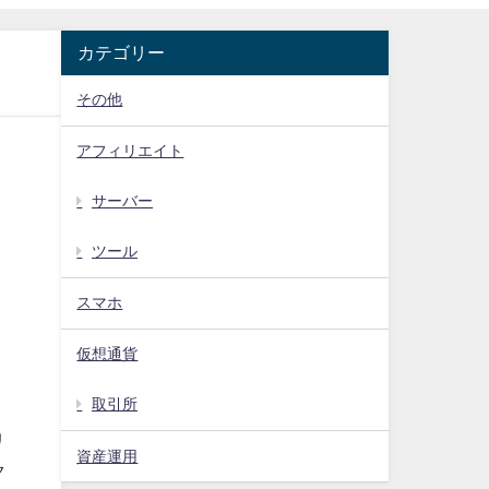
カテゴリー
その他
アフィリエイト
サーバー
ツール
スマホ
仮想通貨
取引所
リ
資産運用
ク