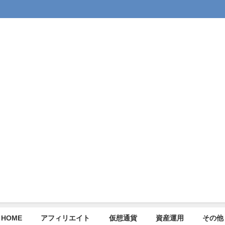
HOME
アフィリエイト
仮想通貨
資産運用
その他