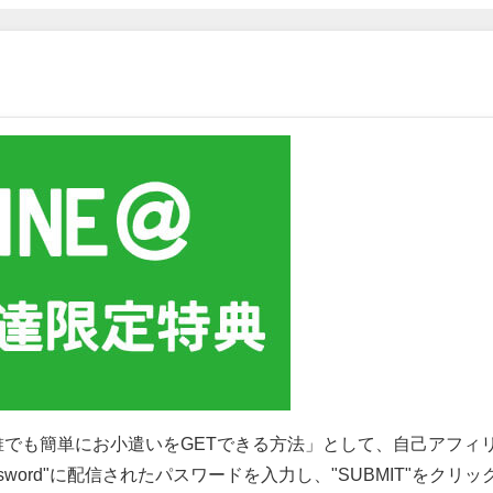
誰でも簡単にお小遣いをGETできる方法」として、自己アフィ
ssword"に配信されたパスワードを入力し、"SUBMIT"をクリッ