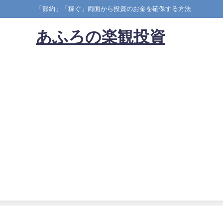
「節約」「稼ぐ」両面から投資のお金を確保する方法
あふろの楽観投資