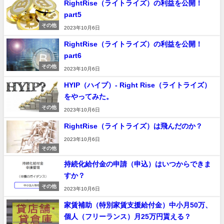
RightRise（ライトライズ）の利益を公開！
part5
その他
2023年10月6日
RightRise（ライトライズ）の利益を公開！
part6
その他
2023年10月6日
HYIP（ハイプ）- Right Rise（ライトライズ）
をやってみた。
その他
2023年10月6日
RightRise（ライトライズ）は飛んだのか？
2023年10月6日
その他
持続化給付金の申請（申込）はいつからできま
すか？
その他
2023年10月6日
家賃補助（特別家賃支援給付金）中小月50万、
個人（フリーランス）月25万円貰える？