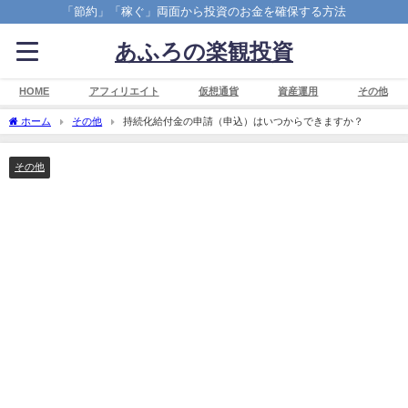
「節約」「稼ぐ」両面から投資のお金を確保する方法
あふろの楽観投資
HOME
アフィリエイト
仮想通貨
資産運用
その他
ホーム
その他
持続化給付金の申請（申込）はいつからできますか？
その他