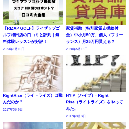
【RIZAP GOLF】ライザップゴ
家賃補助（特別家賃支援給付
ルフ梅田店の口コミと評判｜無
金）中小月50万、個人（フリー
料体験レッスンが好評！
ランス）月25万円貰える？
2023年1月10日
2020年5月13日
RightRise（ライトライズ）は飛
HYIP（ハイプ）- Right
んだのか？
Rise（ライトライズ）をやって
みた。
2017年3月6日
2017年3月3日