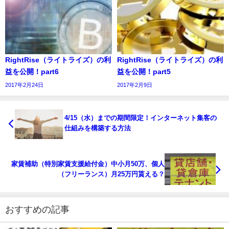
RightRise（ライトライズ）の利
RightRise（ライトライズ）の利
益を公開！part6
益を公開！part5
2017年2月24日
2017年2月9日
4/15（水）までの期間限定！インターネット集客の
仕組みを構築する方法
家賃補助（特別家賃支援給付金）中小月50万、個人
（フリーランス）月25万円貰える？
おすすめの記事