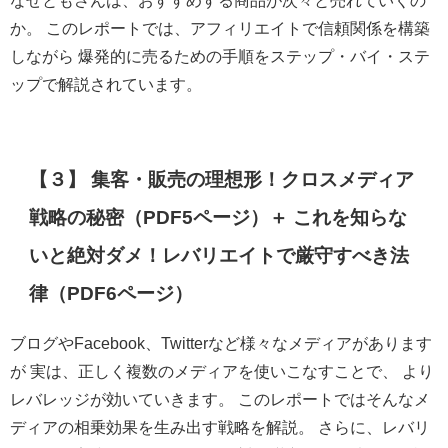
か。 このレポートでは、アフィリエイトで信頼関係を構築
しながら 爆発的に売るための手順をステップ・バイ・ステ
ップで解説されています。
【３】 集客・販売の理想形！クロスメディア
戦略の秘密（PDF5ページ）＋ これを知らな
いと絶対ダメ！レバリエイトで厳守すべき法
律（PDF6ページ）
ブログやFacebook、Twitterなど様々なメディアがあります
が 実は、正しく複数のメディアを使いこなすことで、 より
レバレッジが効いていきます。 このレポートではそんなメ
ディアの相乗効果を生み出す戦略を解説。 さらに、レバリ