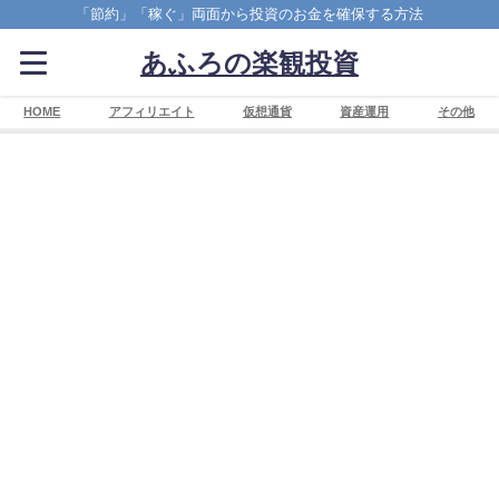
「節約」「稼ぐ」両面から投資のお金を確保する方法
あふろの楽観投資
HOME
アフィリエイト
仮想通貨
資産運用
その他