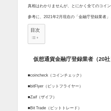
真相はわかりませんが、とにかく全てのコイン
参考に、2021年2月現在の「金融庁登録業者
目次
仮想通貨金融庁登録業者（20社
■
coincheck（コインチェック）
■
bitFlyer（ビットフライヤー）
■
Zaif（ザイフ）
■
Bit Trade（ビットトレード）