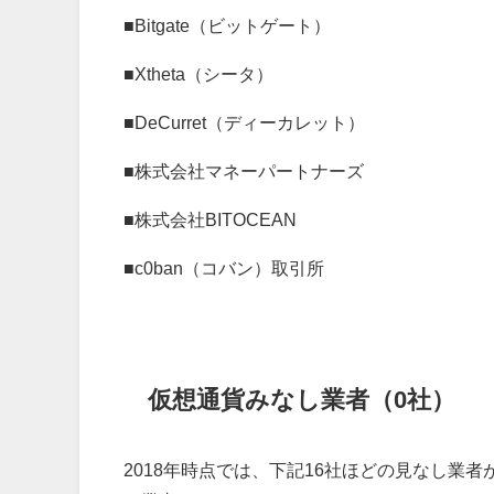
■
Bitgate（ビットゲート）
■
Xtheta（シータ）
■
DeCurret（ディーカレット）
■
株式会社マネーパートナーズ
■
株式会社BITOCEAN
■
c0ban（コバン）取引所
仮想通貨みなし業者（0社）
2018年時点では、下記16社ほどの見なし業者