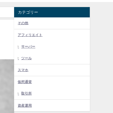
カテゴリー
その他
アフィリエイト
サーバー
ツール
スマホ
仮想通貨
取引所
資産運用