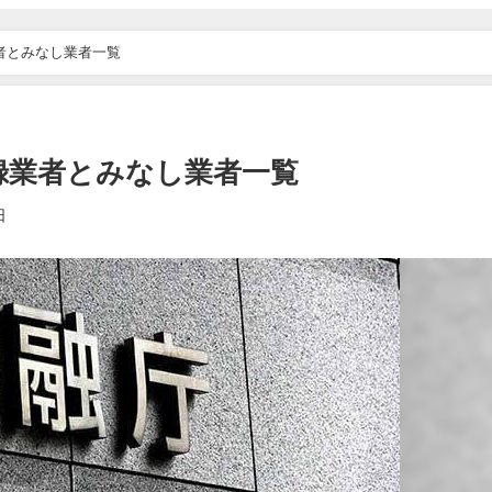
者とみなし業者一覧
録業者とみなし業者一覧
日