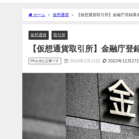
ホーム
仮想通貨
【仮想通貨取引所】金融庁登録業
仮想通貨
取引所
【仮想通貨取引所】金融庁登
2018年2月11日
2022年12月27
PRを含む記事です