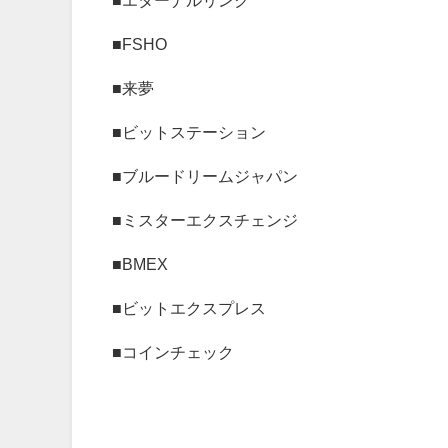
■FSHO
■来夢
■ビットステーション
■ブルードリームジャパン
■ミスターエクスチェンジ
■BMEX
■ビットエクスプレス
■コインチェック