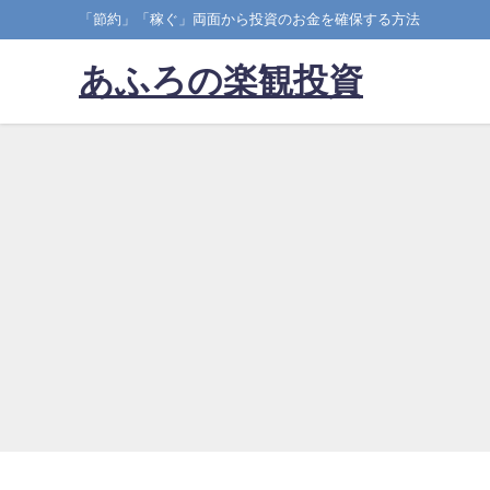
「節約」「稼ぐ」両面から投資のお金を確保する方法
あふろの楽観投資