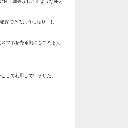
明の通信障害が起こるような使え
を確保できるようになりまし
安スマホを売る側にもなれるん
ーとして利用していました。
。