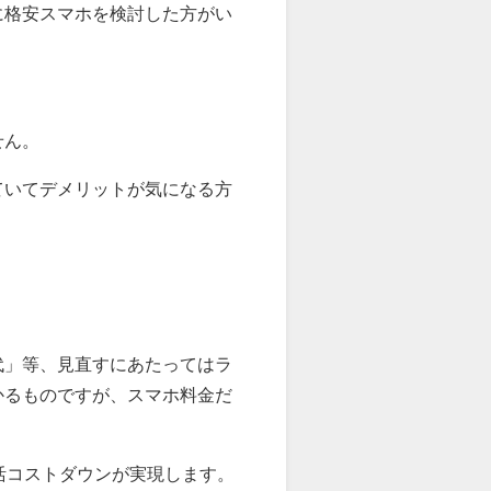
に格安スマホを検討した方がい
せん。
ていてデメリットが気になる方
代」等、見直すにあたってはラ
かるものですが、スマホ料金だ
の生活コストダウンが実現します。