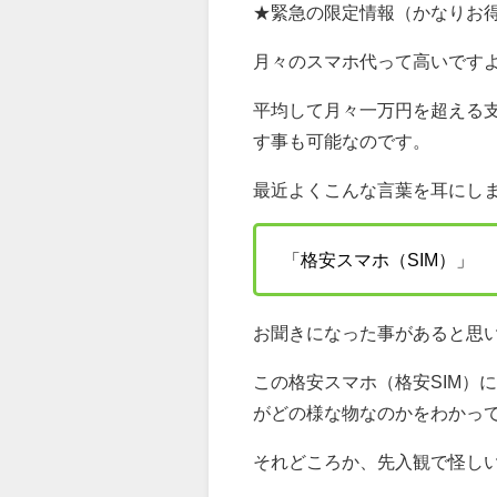
★緊急の限定情報（かなりお
月々のスマホ代って高いです
平均して月々一万円を超える支
す事も可能なのです。
最近よくこんな言葉を耳にし
「格安スマホ（SIM）」
お聞きになった事があると思
この格安スマホ（格安SIM）
がどの様な物なのかをわかっ
それどころか、先入観で怪し