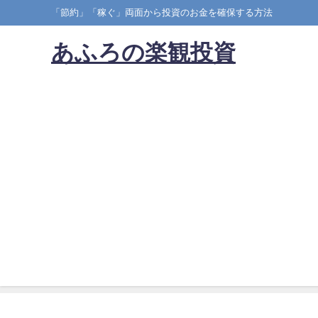
「節約」「稼ぐ」両面から投資のお金を確保する方法
あふろの楽観投資