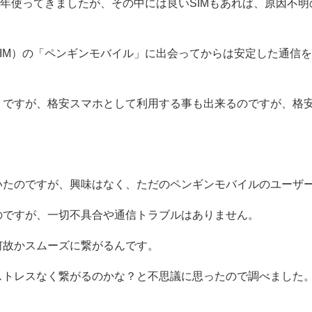
４年使ってきましたが、その中には良いSIMもあれば、原因不
IM）の「ペンギンモバイル」に出会ってからは安定した通信
」ですが、格安スマホとして利用する事も出来るのですが、格
いたのですが、興味はなく、ただのペンギンモバイルのユーザ
のですが、一切不具合や通信トラブルはありません。
何故かスムーズに繋がるんです。
ストレスなく繋がるのかな？と不思議に思ったので調べました