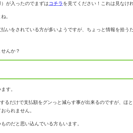
得）が入ったのでまずは
コチラ
を見てください！これは見なけ
よね。
払いをされている方が多いようですが、ちょっと情報を拾うだけ
ませんか？
います。
にするだけで支払額をグンっと減らす事が出来るのですが、ほ
ておられません。
いものだと思い込んでいる方もいます。