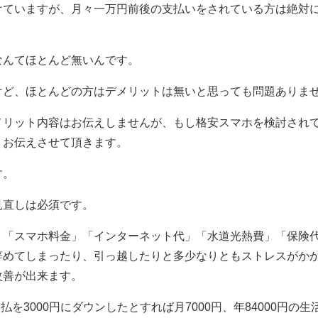
けていますが、月々一万円前後の支払いをされている方は絶対
なんてほとんど無い
んです。
けど、ほとんどの方はデメリットは無いと思っても問題ありま
メリット内容はお伝えしませんが、もし格安スマホを検討され
くお伝えさせて頂きます。
す。
見直しは必須です。
」「スマホ料金」「インターネット代」「水道光熱費」「保険
辞めてしまったり、引っ越したりと多少なりともストレスがか
改善が出来ます。
支払を3000円にダウンしたとすれば月7000円、年84000円