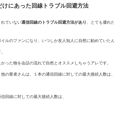
だけにあった回線トラブル回避方法
されていない
通信回線のトラブル回避方法があり
、とても優れた
バイルのファンになり、いつしか友人知人に自然に勧めていた
す。
良かった物を会話の流れで自然とオススメしちゃうアレです。
、他の業者さんは、１本の通信回線に対しての最大接続人数は
通信回線に対しての最大接続人数は、