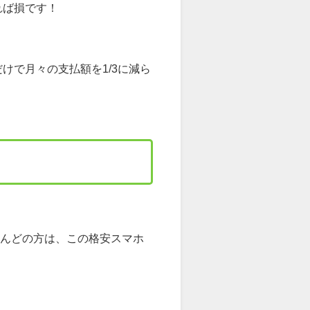
れば損です！
で月々の支払額を1/3に減ら
とんどの方は、この格安スマホ