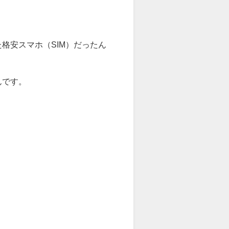
格安スマホ（SIM）だったん
んです。
、